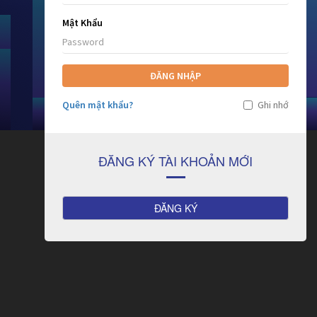
Mật Khẩu
ĐĂNG NHẬP
Quên mật khẩu?
Ghi nhớ
ĐĂNG KÝ TÀI KHOẢN MỚI
ĐĂNG KÝ