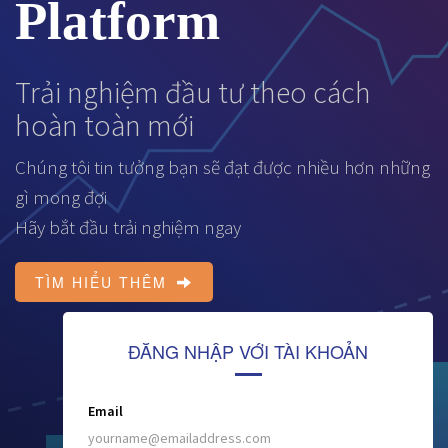
Platform
Trải nghiệm đầu tư theo cách
hoàn toàn mới
Chúng tôi tin tưởng bạn sẽ đạt được nhiều hơn những
gì mong đợi
Hãy bắt đầu trải nghiệm ngay
TÌM HIỂU THÊM
ĐĂNG NHẬP VỚI TÀI KHOẢN
Email