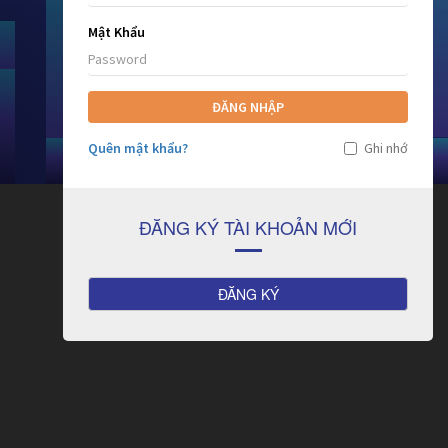
Mật Khẩu
ĐĂNG NHẬP
Quên mật khẩu?
Ghi nhớ
ĐĂNG KÝ TÀI KHOẢN MỚI
ĐĂNG KÝ