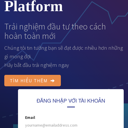
Platform
Trải nghiệm đầu tư theo cách
hoàn toàn mới
Chúng tôi tin tưởng bạn sẽ đạt được nhiều hơn những
gì mong đợi
Hãy bắt đầu trải nghiệm ngay
TÌM HIỂU THÊM
ĐĂNG NHẬP VỚI TÀI KHOẢN
Email